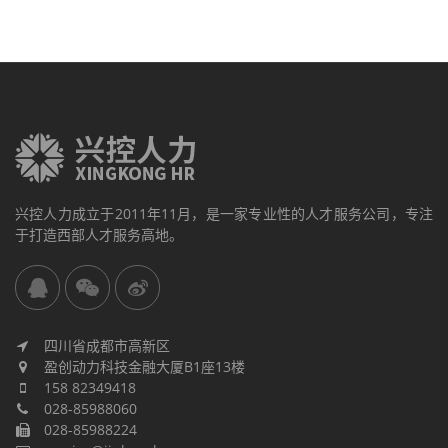
兴控人力成立于2011年11月，是一家专业性的人才服务公司，专注
于打造西部人才服务高地。
四川省成都市高新区
盈创动力科技金融大厦B1座13楼
158 82349418
028-85988060
028-85988224