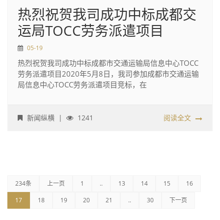
热烈祝贺我司成功中标成都交
运局TOCC劳务派遣项目
05-19
热烈祝贺我司成功中标成都市交通运输局信息中心TOCC
劳务派遣项目2020年5月8日，我司参加成都市交通运输
局信息中心TOCC劳务派遣项目竞标，在
新闻纵横
|
1241
阅读全文
234条
上一页
1
..
13
14
15
16
17
18
19
20
21
..
30
下一页