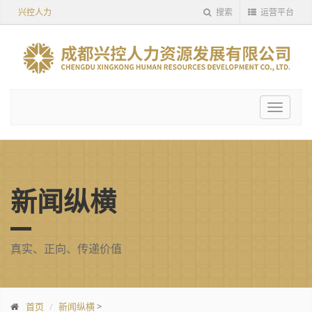
兴控人力
搜索
运营平台
Toggle
navigat
新闻纵横
真实、正向、传递价值
首页
新闻纵横
>