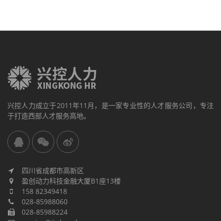
兴控人力成立于2011年11月，是一家专业性的人才服务公司，专注
于打造西部人才服务高地。
四川省成都市高新区
盈创动力科技金融大厦B1座13楼
158 82349418
028-85988060
028-85988224