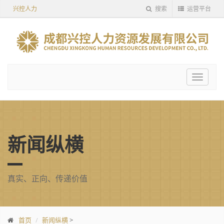
兴控人力
搜索
运营平台
Toggle
navigat
新闻纵横
真实、正向、传递价值
首页
新闻纵横
>