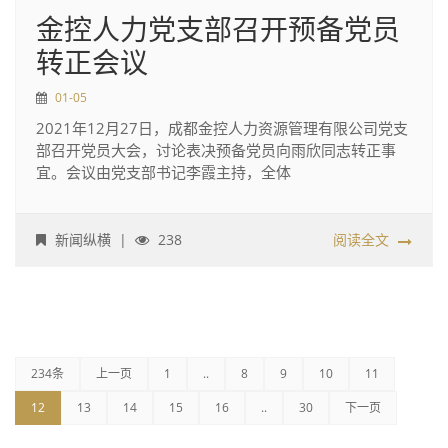
金控人力党支部召开预备党员
转正会议
01-05
2021年12月27日，成都金控人力资源管理有限公司党支
部召开党员大会，讨论表决预备党员向雨欣同志转正事
宜。会议由党支部书记李霞主持，全体
新闻纵横
|
238
阅读全文
234条
上一页
1
..
8
9
10
11
12
13
14
15
16
..
30
下一页